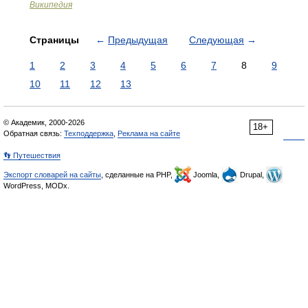
Википедия
Страницы
←
Предыдущая
Следующая
→
1
2
3
4
5
6
7
8
9
10
11
12
13
© Академик, 2000-2026
18+
Обратная связь:
Техподдержка
,
Реклама на сайте
👣 Путешествия
Экспорт словарей на сайты
, сделанные на PHP,
Joomla,
Drupal,
WordPress, MODx.