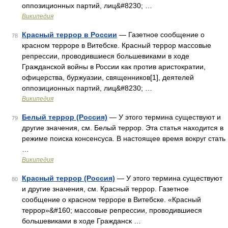
оппозиционных партий, лиц&#8230; …
Википедия
Красный террор в России
— Газетное сообщение о
78
красном терроре в Витебске. Красный террор массовые
репрессии, проводившиеся большевиками в ходе
Гражданской войны в России как против аристократии,
офицерства, буржуазии, священников[1], деятелей
оппозиционных партий, лиц&#8230; …
Википедия
Белый террор (Россия)
— У этого термина существуют и
79
другие значения, см. Белый террор. Эта статья находится в
режиме поиска консенсуса. В настоящее время вокруг стать
…
Википедия
Красный террор (Россия)
— У этого термина существуют
80
и другие значения, см. Красный террор. Газетное
сообщение о красном терроре в Витебске. «Красный
террор»&#160; массовые репрессии, проводившиеся
большевиками в ходе Гражданск …