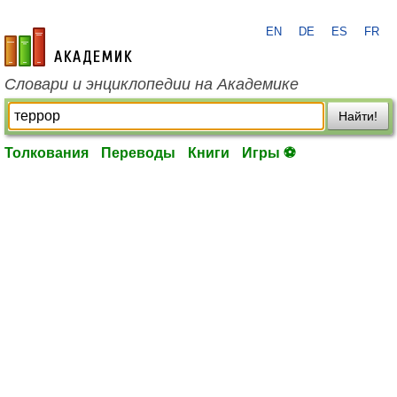
EN
DE
ES
FR
academic.ru
Словари и энциклопедии на Академике
Найти!
Толкования
Переводы
Книги
Игры ⚽